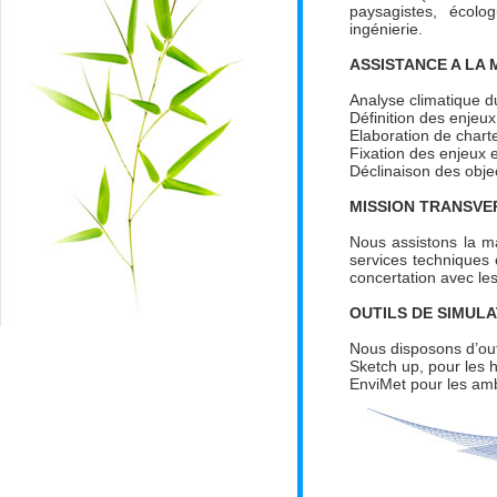
paysagistes, écol
ingénierie.
ASSISTANCE A LA
Analyse climatique 
Définition des enjeux
Elaboration de chart
Fixation des enjeux e
Déclinaison des objec
MISSION TRANSVE
Nous assistons la ma
services techniques 
concertation avec les
OUTILS DE SIMUL
Nous disposons d’out
Sketch up, pour les 
EnviMet pour les amb