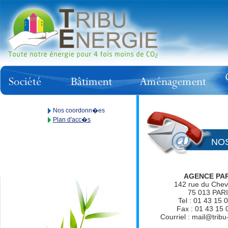
Nos coordonn�es
Plan d'acc�s
NO
AGENCE PA
142 rue du Chev
75 013 PAR
Tel : 01 43 15 
Fax : 01 43 15 
Courriel : mail@tribu