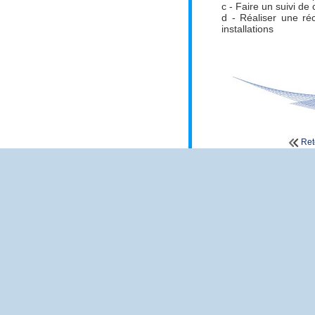
c -
Faire un suivi de 
d -
Réaliser une ré
installations
Ret