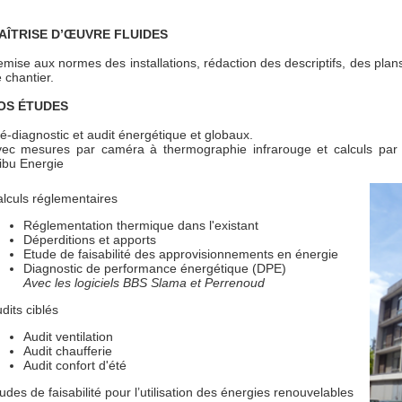
AÎTRISE D’ŒUVRE FLUIDES
mise aux normes des installations, rédaction des descriptifs, des plans
 chantier.
OS ÉTUDES
é-diagnostic et audit énergétique et globaux.
ec mesures par caméra à thermographie infrarouge et calculs par l
ibu Energie
lculs réglementaires
Réglementation thermique dans l'existant
Déperditions et apports
Etude de faisabilité des approvisionnements en énergie
Diagnostic de performance énergétique (DPE)
Avec les logiciels BBS Slama et Perrenoud
dits ciblés
Audit ventilation
Audit chaufferie
Audit confort d'été
udes de faisabilité pour l’utilisation des énergies renouvelables