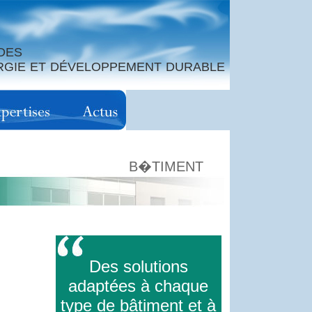
DES
ERGIE ET DÉVELOPPEMENT DURABLE
B�TIMENT
Des solutions
adaptées à chaque
type de bâtiment et à