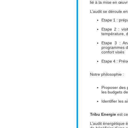
lié à la mise en œuvr
L’audit se déroule en
Etape 1 : prép
Etape 2 : vis
température, d
Etape 3 : Ana
programmes de 
confort visés
Etape 4 : Prés
Notre philosophie :
Proposer des p
les budgets de
Identifier les
Tribu Energie
est ce
L’audit énergétique é