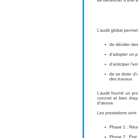
de bénéficier d’une a
L’audit global permet
de décider des
d’adopter un p
d’anticiper l’
de se doter d’
des travaux
L’audit fournit un p
concret et bien éta
d’œuvre.
Les prestations sont 
Phase 1 : Réun
Phase 2 : État 