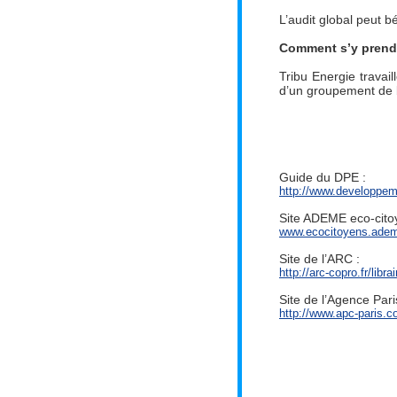
L’audit global peut b
Comment s’y prendre
Tribu Energie travail
d’un groupement de 
Guide du DPE :
http://www.developp
Site ADEME eco-cito
www.ecocitoyens.adem
Site de l’ARC :
http://arc-copro.fr/libr
Site de l’Agence Pari
http://www.apc-paris.co