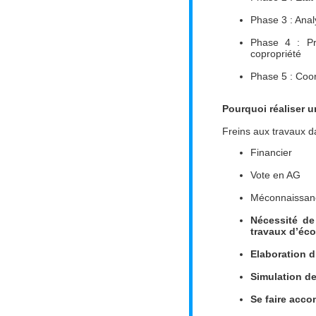
Phase 3 : Anal
Phase 4 : Pr
copropriété
Phase 5 : Coor
Pourquoi réaliser u
Freins aux travaux d
Financier
Vote en AG
Méconnaissanc
Nécessité de
travaux d’éc
Elaboration 
Simulation de
Se faire acco