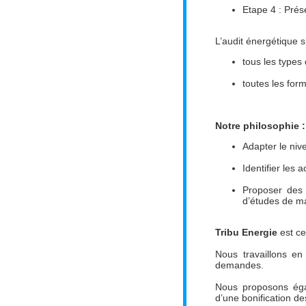
Etape 4 : Prés
L’audit énergétique s
tous les types
toutes les for
Notre philosophie :
Adapter le niv
Identifier les 
Proposer des 
d’études de ma
Tribu Energie
est ce
Nous travaillons en
demandes.
Nous proposons éga
d’une bonification d