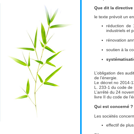
Que dit la directive
le texte prévoit un e
réduction de 
industriels et p
rénovation ann
soutien à la c
systématisati
L’obligation des aud
de l’énergie.
Le décret no 2014-13
L. 233-1 du code de l
L’arrêté du 24 novemb
livre II du code de l’
Qui est concerné ?
Les sociétés concerné
effectif de pl