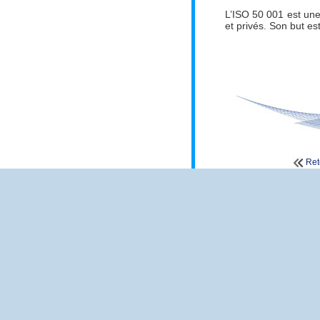
L’ISO 50 001 est un
et privés. Son but es
Ret