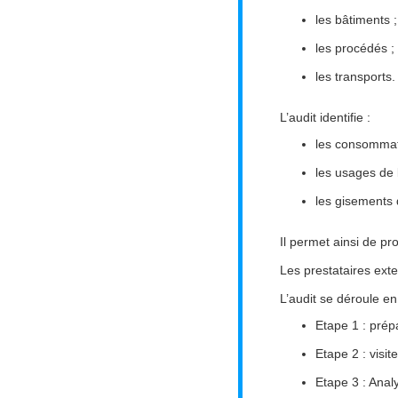
les bâtiments ;
les procédés ;
les transports.
L’audit identifie :
les consommat
les usages de l
les gisements 
Il permet ainsi de pr
Les prestataires ext
L’audit se déroule en
Etape 1 : prép
Etape 2 : visite
Etape 3 : Analy